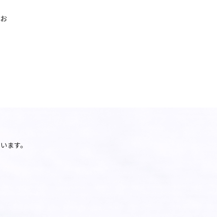
てお
います。