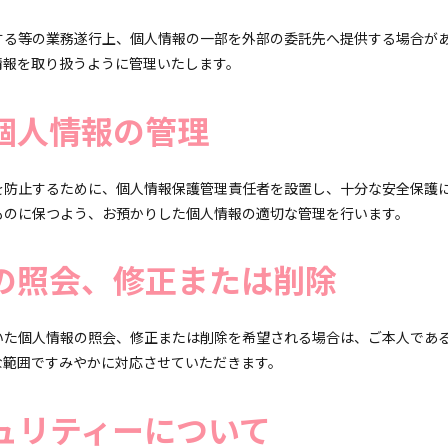
する等の業務遂行上、個人情報の一部を外部の委託先へ提供する場合が
情報を取り扱うように管理いたします。
個人情報の管理
を防止するために、個人情報保護管理責任者を設置し、十分な安全保護
ものに保つよう、お預かりした個人情報の適切な管理を行います。
の照会、修正または削除
いた個人情報の照会、修正または削除を希望される場合は、ご本人であ
な範囲ですみやかに対応させていただきます。
ュリティーについて