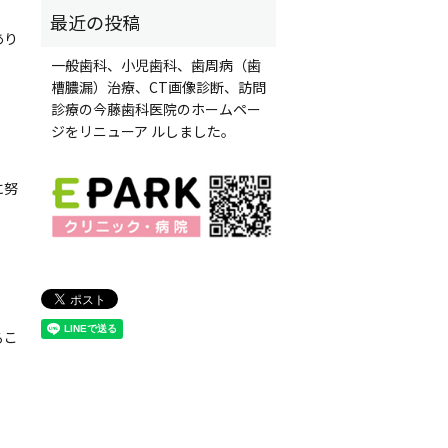
あり
一般歯科、小児歯科、歯周病（歯
槽膿漏）治療、CT画像診断、訪問
診療の今藤歯科医院のホームペー
ジをリニューア ルしました。
に努
るこ