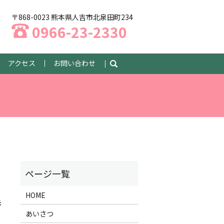
〒868-0023 熊本県人吉市北泉田町234
0966-23-2330
アクセス
お問い合わせ
search
HOME
先
あいさつ