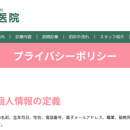
案内
診療内容
訪問診療
初診の流れ
スタッフ紹介
プライバシーポリシー
個人情報の定義
お名前、生年月日、性別、電話番号、電子メールアドレス、職業、勤務
す。